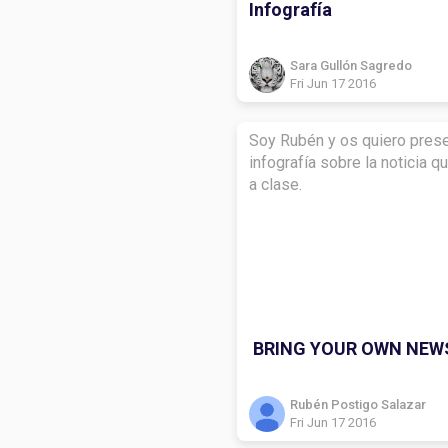
Infografía
Sara Gullón Sagredo
Fri Jun 17 2016
Soy Rubén y os quiero prese
infografía sobre la noticia q
a clase.
BRING YOUR OWN NEW
Rubén Postigo Salazar
Fri Jun 17 2016