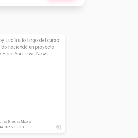
oy Lucía a lo largo del curso
ido haciendo un proyecto
o Bring Your Own News
.
ucía García Maza
ue Jun 21 2016