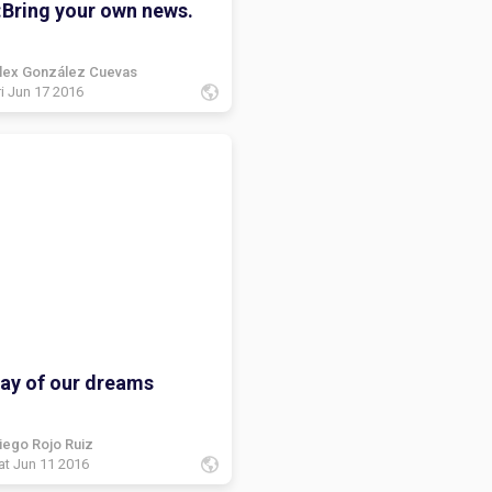
Bring your own news.
lex González Cuevas
ri Jun 17 2016
lay of our dreams
iego Rojo Ruiz
at Jun 11 2016