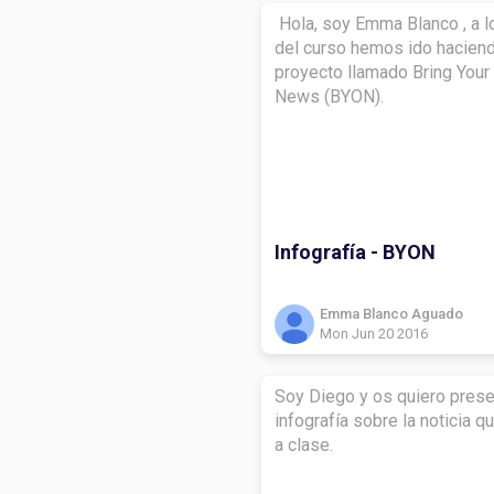
Hola, soy Emma Blanco , a l
del curso hemos ido hacien
proyecto llamado Bring You
News (BYON).
Infografía - BYON
Emma Blanco Aguado
Mon Jun 20 2016
Soy Diego y os quiero prese
infografía sobre la noticia q
a clase.