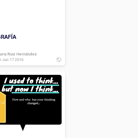
GRAFÍA
uria Ruiz Hernández
ri Jun 17 2016