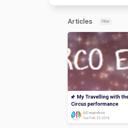
Articles
Filter
My Travelling with th
Circus performance
SG maestros
Tue Feb 23 2016