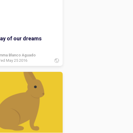
lay of our dreams
mma Blanco Aguado
ed May 25 2016