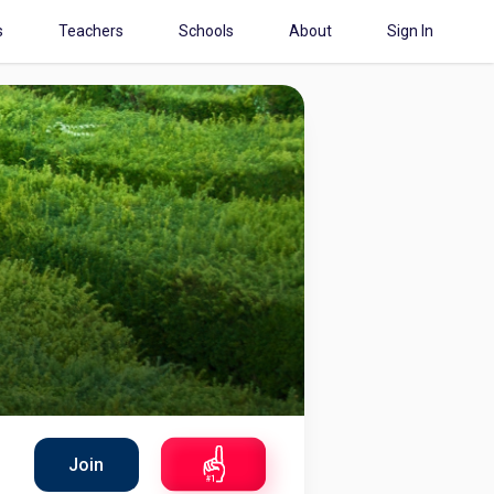
s
Teachers
Schools
About
Sign In
Join