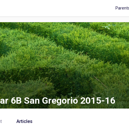
Parent
ar 6B San Gregorio 2015-16
t
Articles