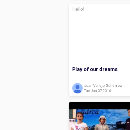
Hello!
Play of our dreams
Juan Vallejo Gutiérrez
Tue Jun 07 2016