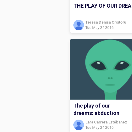
THE PLAY OF OUR DRE
Teresa Denisa Croitoru
Tue May 24 2016
The play of our
dreams: abduction
Lara Carrera Estébanez
Tue May 24 2016