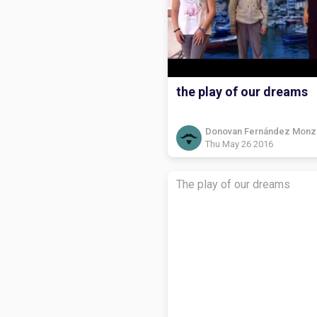
the play of our dreams
Donovan Fernández Monz
Thu May 26 2016
The play of our dreams