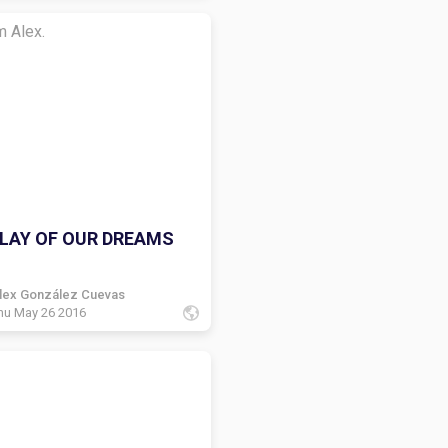
m Alex.
PLAY OF OUR DREAMS
lex González Cuevas
hu May 26 2016