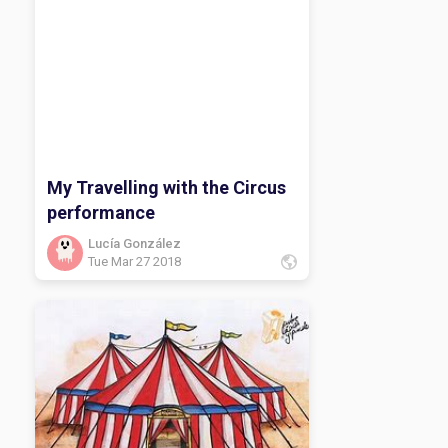
My Travelling with the Circus
performance
Lucía González
Tue Mar 27 2018