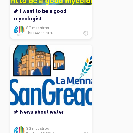
I want to be a good
mycologist
SG maestros
Thu Dec 15 2016
News about water
SG maestros