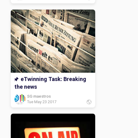
eTwinning Task: Breaking
the news
SG maestros
Tue May 23 2017