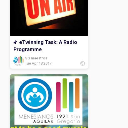
eTwinning Task: A Radio
Programme
SG maestros
Tue Apr 18 2017