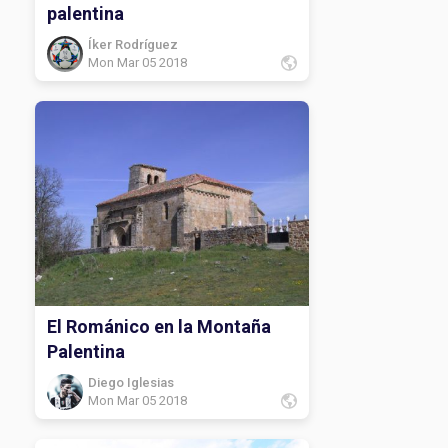
palentina
Íker Rodríguez
Mon Mar 05 2018
El Románico en la Montaña
Palentina
Diego Iglesias
Mon Mar 05 2018