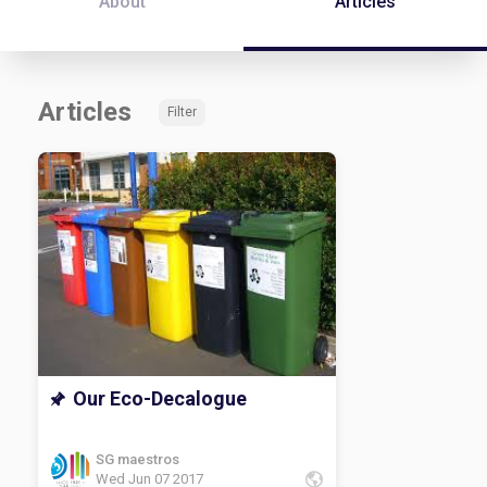
About
Articles
Articles
Filter
Our Eco-Decalogue
SG maestros
Wed Jun 07 2017