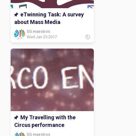
eTwinning Task: A survey
about Mass Media
SG maestros
Wed Jan 25 2017
My Travelling with the
Circus performance
SG maestros