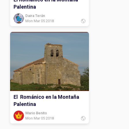
Palentina
Daira Terán
Mon Mar 05 2018
El Románico en la Montaña
Palentina
Mario Benito
Mon Mar 05 2018