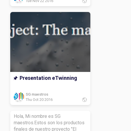
Tue Nov 22 2016
Presentation eTwinning
SG maestros
Thu Oct 20 2016
Hola, Mi nombre es SG
maestros.Estos son los productos
finales de nuestro proyecto "El