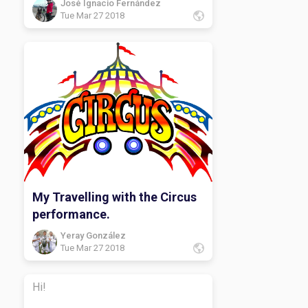
José Ignacio Fernández
Tue Mar 27 2018
My Travelling with the Circus
performance.
Yeray González
Tue Mar 27 2018
Hi!