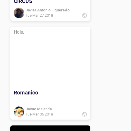
CIRCUS
Javier Antonio Figueredo
Tue Mar 27 2018
Hola,
Romanico
Jaime Malanda
Tue Mar 06 2018