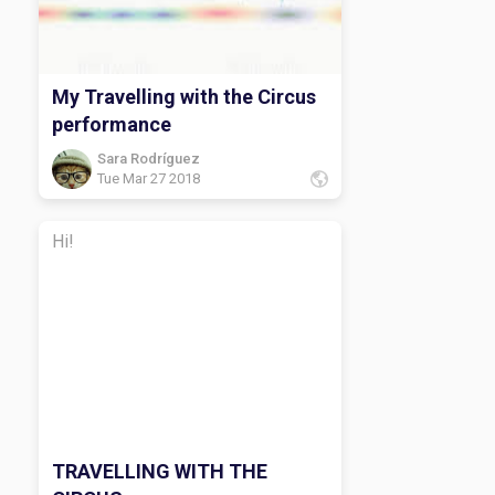
My Travelling with the Circus
performance
Sara Rodríguez
Tue Mar 27 2018
Hi!
TRAVELLING WITH THE