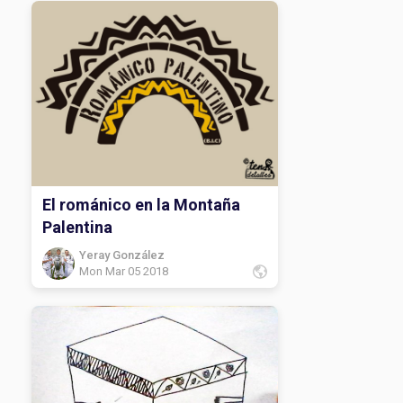
El románico en la Montaña
Palentina
Yeray González
Mon Mar 05 2018