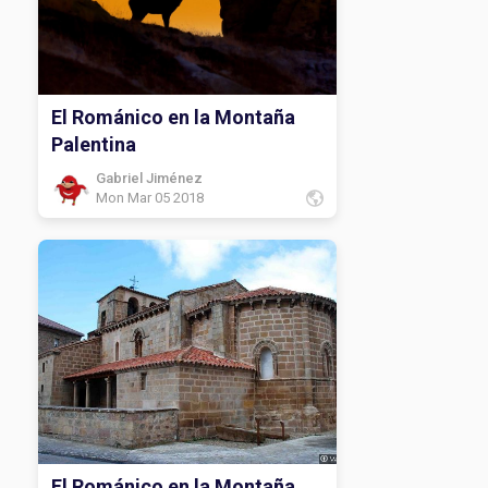
El Románico en la Montaña
Palentina
Gabriel Jiménez
Mon Mar 05 2018
El Románico en la Montaña