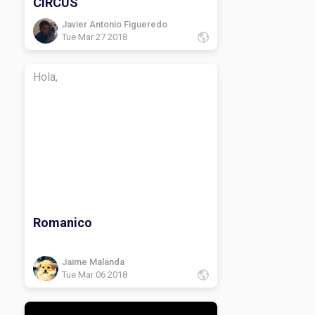
CIRCUS
Javier Antonio Figueredo
Tue Mar 27 2018
Hola,
Romanico
Jaime Malanda
Tue Mar 06 2018