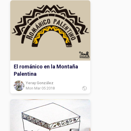
El románico en la Montaña
Palentina
Yeray González
Mon Mar 05 2018