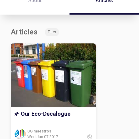
About
Articles
Articles
Filter
Our Eco-Decalogue
SG maestros
Wed Jun 07 2017