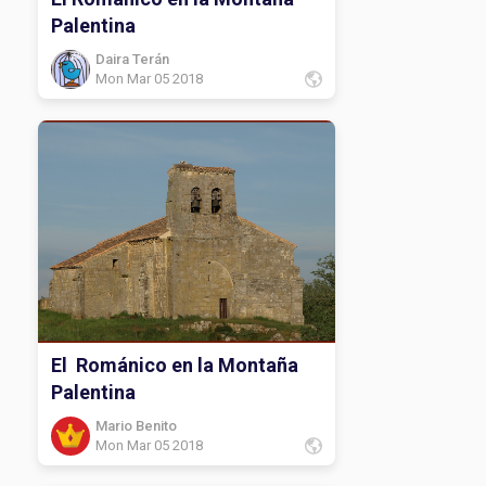
Palentina
Daira Terán
Mon Mar 05 2018
El Románico en la Montaña
Palentina
Mario Benito
Mon Mar 05 2018