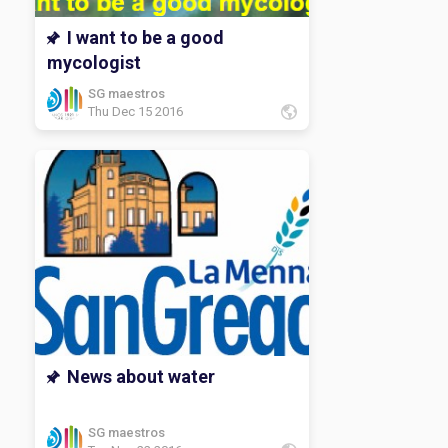
I want to be a good
mycologist
SG maestros
Thu Dec 15 2016
News about water
SG maestros