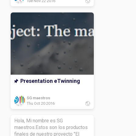
Tue Nov 22 2016
Presentation eTwinning
SG maestros
Thu Oct 20 2016
Hola, Mi nombre es SG
maestros.Estos son los productos
finales de nuestro proyecto "El