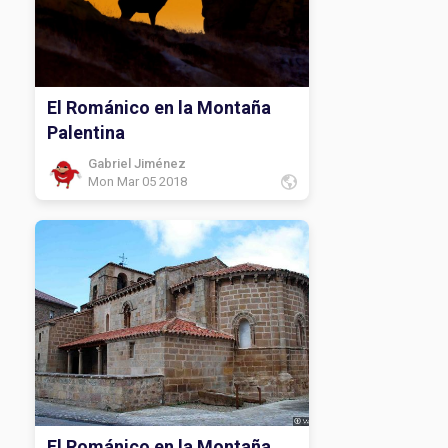
El Románico en la Montaña
Palentina
Gabriel Jiménez
Mon Mar 05 2018
El Románico en la Montaña