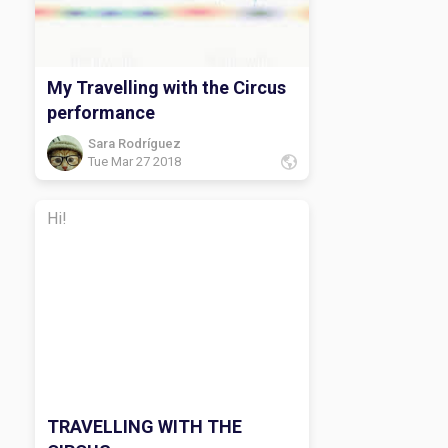
My Travelling with the Circus
performance
Sara Rodríguez
Tue Mar 27 2018
Hi!
TRAVELLING WITH THE