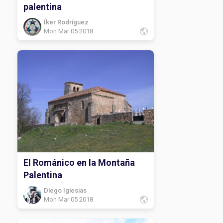
palentina
Íker Rodríguez
Mon Mar 05 2018
El Románico en la Montaña
Palentina
Diego Iglesias
Mon Mar 05 2018