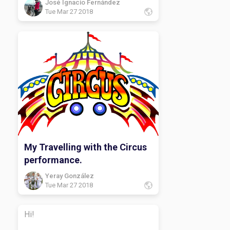
José Ignacio Fernández
Tue Mar 27 2018
My Travelling with the Circus
performance.
Yeray González
Tue Mar 27 2018
Hi!