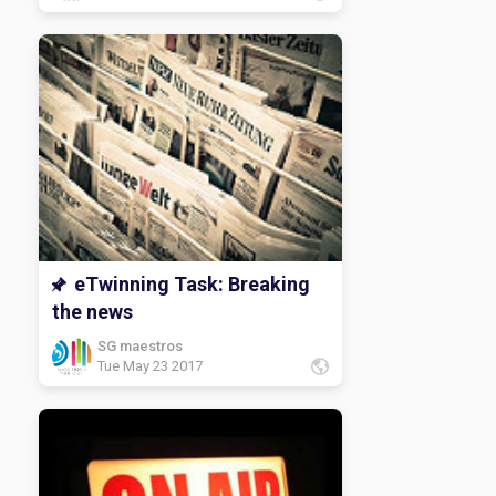
eTwinning Task: Breaking
the news
SG maestros
Tue May 23 2017