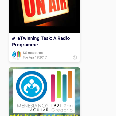
eTwinning Task: A Radio
Programme
SG maestros
Tue Apr 18 2017