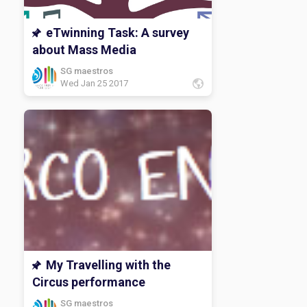
eTwinning Task: A survey
about Mass Media
SG maestros
Wed Jan 25 2017
My Travelling with the
Circus performance
SG maestros