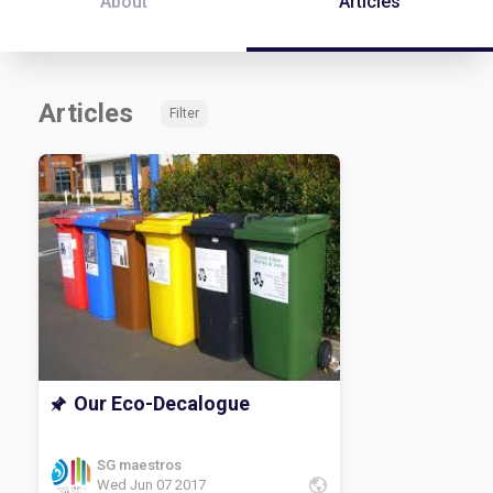
About
Articles
Articles
Filter
Our Eco-Decalogue
SG maestros
Wed Jun 07 2017