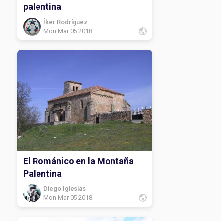
palentina
Íker Rodríguez
Mon Mar 05 2018
El Románico en la Montaña
Palentina
Diego Iglesias
Mon Mar 05 2018