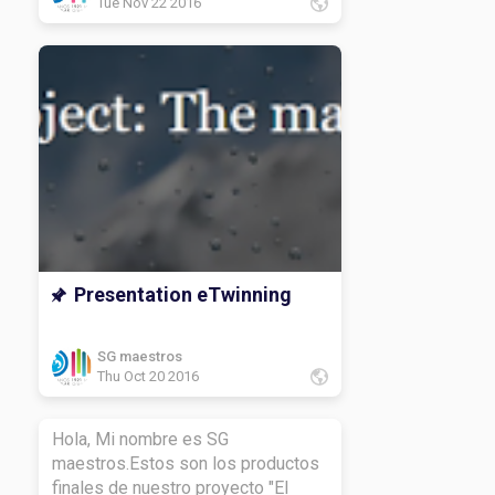
Tue Nov 22 2016
Presentation eTwinning
SG maestros
Thu Oct 20 2016
Hola, Mi nombre es SG
maestros.Estos son los productos
finales de nuestro proyecto "El