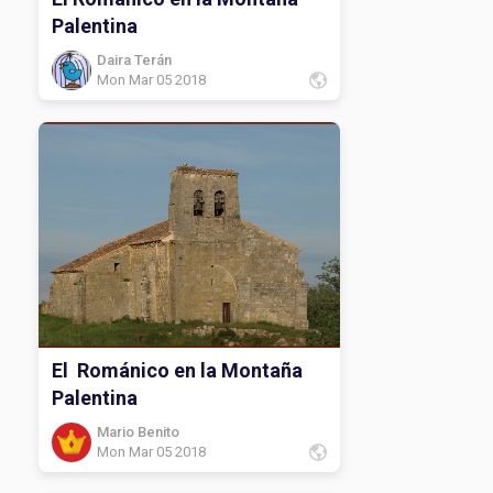
Palentina
Daira Terán
Mon Mar 05 2018
El Románico en la Montaña
Palentina
Mario Benito
Mon Mar 05 2018