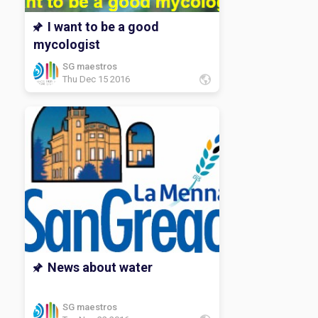
I want to be a good
mycologist
SG maestros
Thu Dec 15 2016
News about water
SG maestros