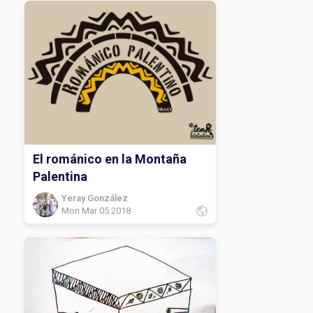
El románico en la Montaña
Palentina
Yeray González
Mon Mar 05 2018