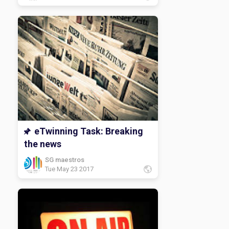
eTwinning Task: Breaking
the news
SG maestros
Tue May 23 2017