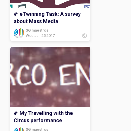
eTwinning Task: A survey
about Mass Media
SG maestros
Wed Jan 25 2017
My Travelling with the
Circus performance
SG maestros