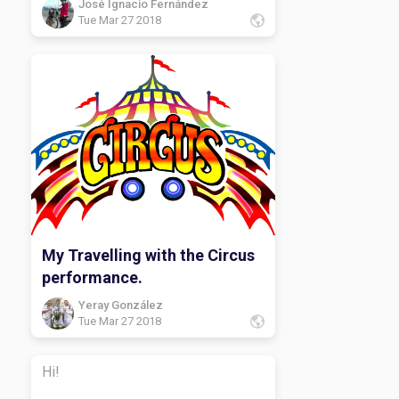
José Ignacio Fernández
Tue Mar 27 2018
My Travelling with the Circus
performance.
Yeray González
Tue Mar 27 2018
Hi!