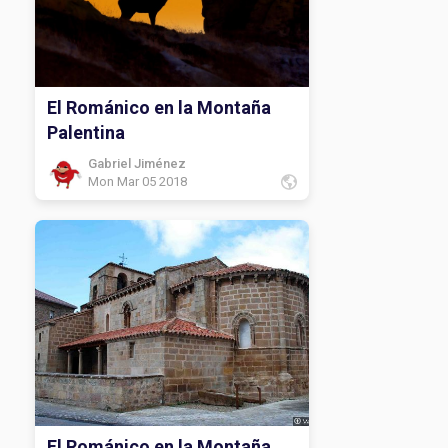
El Románico en la Montaña
Palentina
Gabriel Jiménez
Mon Mar 05 2018
El Románico en la Montaña