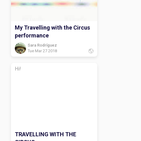
My Travelling with the Circus
performance
Sara Rodríguez
Tue Mar 27 2018
Hi!
TRAVELLING WITH THE