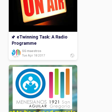
eTwinning Task: A Radio
Programme
SG maestros
Tue Apr 18 2017