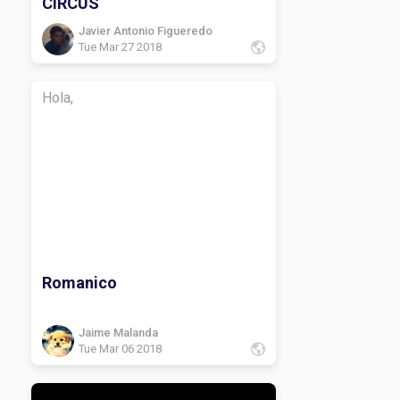
CIRCUS
Javier Antonio Figueredo
Tue Mar 27 2018
Hola,
Romanico
Jaime Malanda
Tue Mar 06 2018