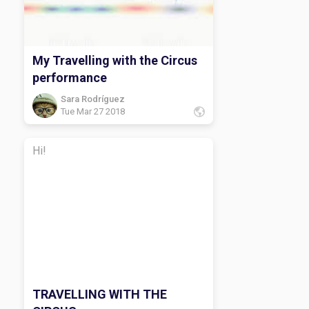
My Travelling with the Circus
performance
Sara Rodríguez
Tue Mar 27 2018
Hi!
TRAVELLING WITH THE