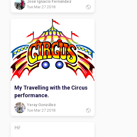
José Ignacio Fernández
Tue Mar 27 2018
My Travelling with the Circus
performance.
Yeray González
Tue Mar 27 2018
Hi!