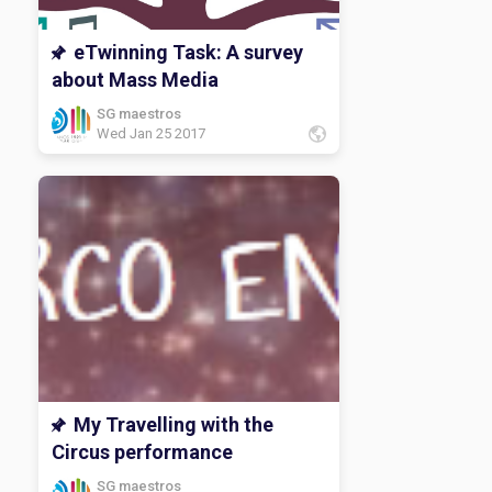
eTwinning Task: A survey
about Mass Media
SG maestros
Wed Jan 25 2017
My Travelling with the
Circus performance
SG maestros