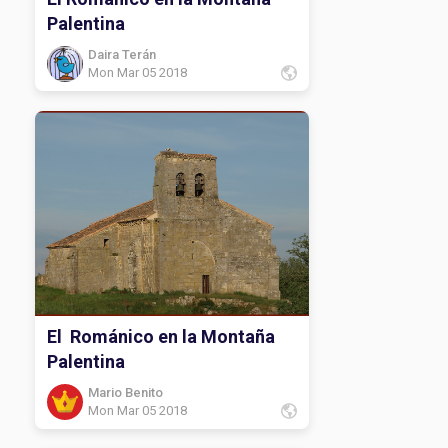
Palentina
Daira Terán
Mon Mar 05 2018
El Románico en la Montaña
Palentina
Mario Benito
Mon Mar 05 2018