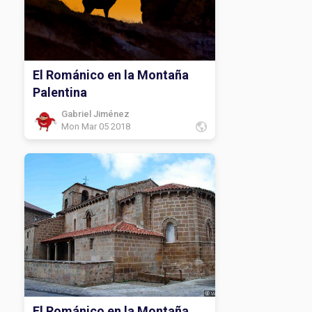
El Románico en la Montaña
Palentina
Gabriel Jiménez
Mon Mar 05 2018
El Románico en la Montaña