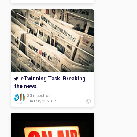
eTwinning Task: Breaking
the news
SG maestros
Tue May 23 2017