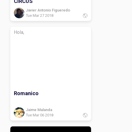
CIRCUS
Javier Antonio Figueredo
Tue Mar 27 2018
Hola,
Romanico
Jaime Malanda
Tue Mar 06 2018