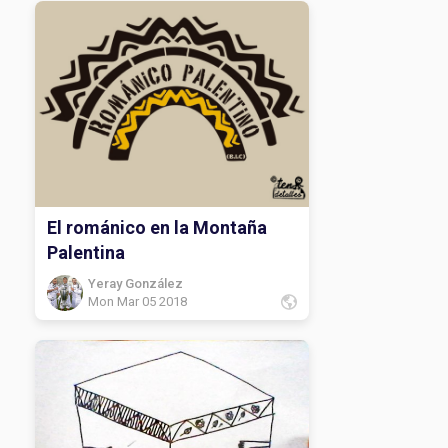
El románico en la Montaña
Palentina
Yeray González
Mon Mar 05 2018