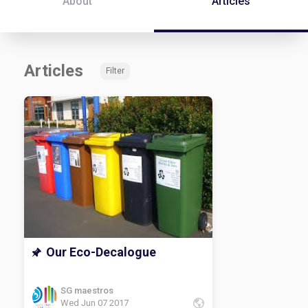
About
Articles
Articles
Filter
Our Eco-Decalogue
SG maestros
Wed Jun 07 2017