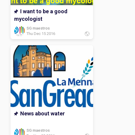
I want to be a good
mycologist
SG maestros
Thu Dec 15 2016
News about water
SG maestros