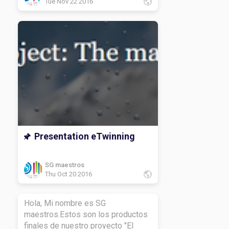
Tue Nov 22 2016
Presentation eTwinning
SG maestros
Thu Oct 20 2016
Hola, Mi nombre es SG
maestros.Estos son los productos
finales de nuestro proyecto "El