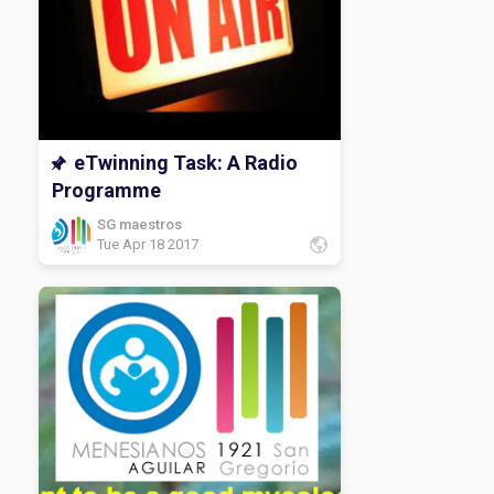
eTwinning Task: A Radio
Programme
SG maestros
Tue Apr 18 2017