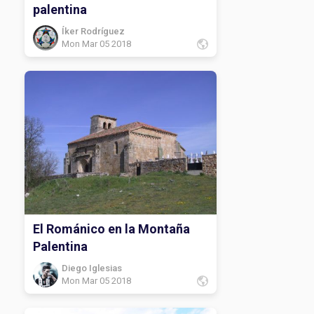
palentina
Íker Rodríguez
Mon Mar 05 2018
El Románico en la Montaña
Palentina
Diego Iglesias
Mon Mar 05 2018