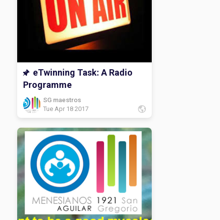
eTwinning Task: A Radio
Programme
SG maestros
Tue Apr 18 2017