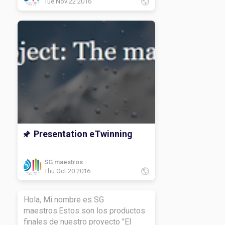
Tue Nov 22 2016
Presentation eTwinning
SG maestros
Thu Oct 20 2016
Hola, Mi nombre es SG
maestros.Estos son los productos
finales de nuestro proyecto "El