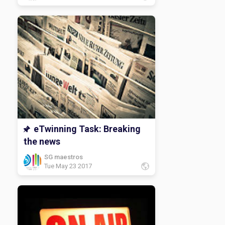
eTwinning Task: Breaking
the news
SG maestros
Tue May 23 2017