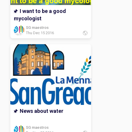
I want to be a good
mycologist
SG maestros
Thu Dec 15 2016
News about water
SG maestros