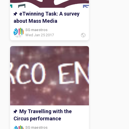
eTwinning Task: A survey
about Mass Media
SG maestros
Wed Jan 25 2017
My Travelling with the
Circus performance
SG maestros