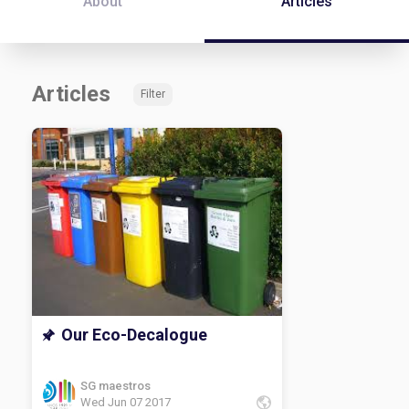
About
Articles
Articles
Filter
Our Eco-Decalogue
SG maestros
Wed Jun 07 2017