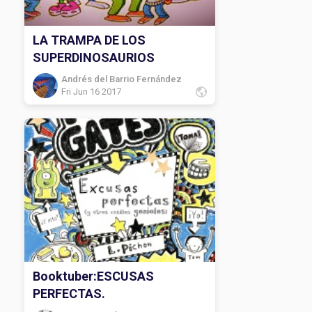
LA TRAMPA DE LOS
SUPERDINOSAURIOS
Andrés del Barrio Fernández
Fri Jun 16 2017
Booktuber:ESCUSAS
PERFECTAS.