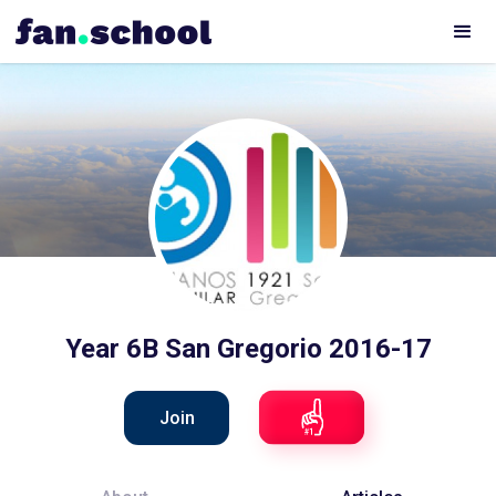
Year 6B San Gregorio 2016-17
Join