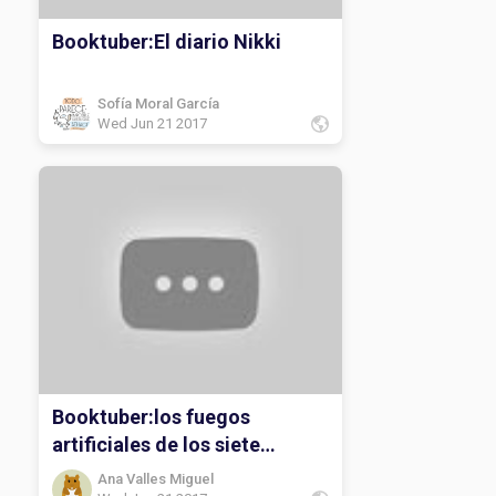
Booktuber:El diario Nikki
Sofía Moral García
Wed Jun 21 2017
Booktuber:los fuegos
artificiales de los siete
secretos
Ana Valles Miguel