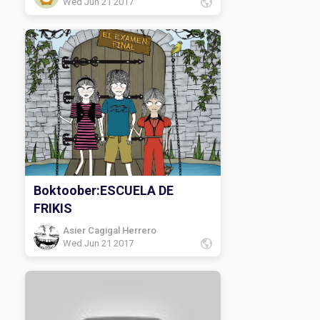
Wed Jun 21 2017
Boktoober:ESCUELA DE
FRIKIS
Asier Cagigal Herrero
Wed Jun 21 2017