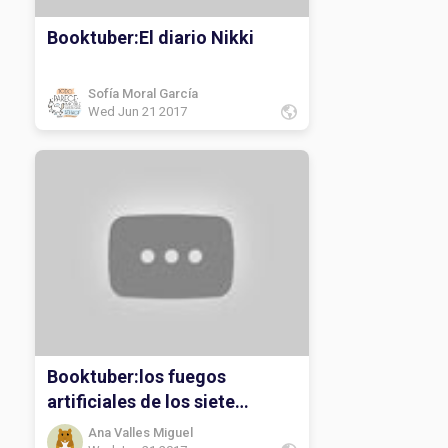
Booktuber:El diario Nikki
Sofía Moral García
Wed Jun 21 2017
Booktuber:los fuegos
artificiales de los siete
secretos
Ana Valles Miguel