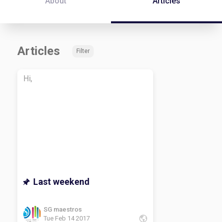
About
Articles
Articles
Filter
Hi,
Last weekend
SG maestros
Tue Feb 14 2017