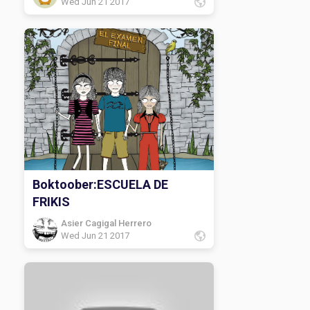
Wed Jun 21 2017
Boktoober:ESCUELA DE
FRIKIS
Asier Cagigal Herrero
Wed Jun 21 2017