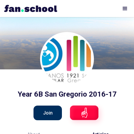
Year 6B San Gregorio 2016-17
Join