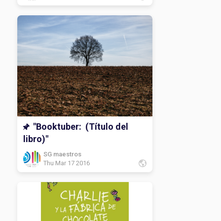
"Booktuber: (Título del
libro)"
SG maestros
Thu Mar 17 2016