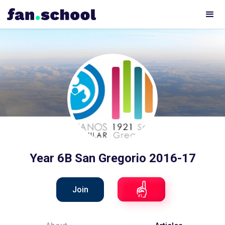
Year 6B San Gregorio 2016-17
Join