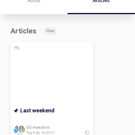
About
Articles
Articles
Filter
Hi,
Last weekend
SG maestros
Tue Feb 14 2017