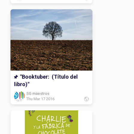
"Booktuber: (Título del
libro)"
SG maestros
Thu Mar 17 2016