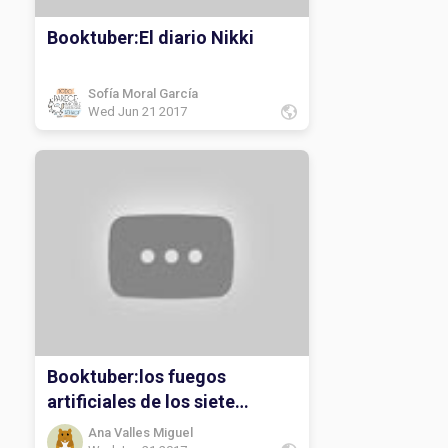
Booktuber:El diario Nikki
Sofía Moral García
Wed Jun 21 2017
Booktuber:los fuegos
artificiales de los siete
secretos
Ana Valles Miguel