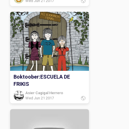
Wed Jun 21 2017
Boktoober:ESCUELA DE
FRIKIS
Asier Cagigal Herrero
Wed Jun 21 2017