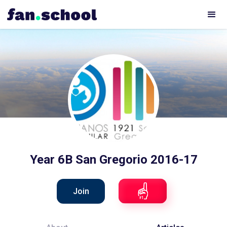
Year 6B San Gregorio 2016-17
Join