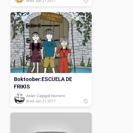
Wed Jun 21 2017
Boktoober:ESCUELA DE
FRIKIS
Asier Cagigal Herrero
Wed Jun 21 2017