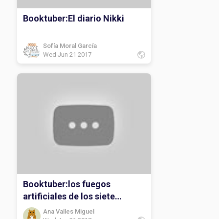
Booktuber:El diario Nikki
Sofía Moral García
Wed Jun 21 2017
Booktuber:los fuegos
artificiales de los siete
secretos
Ana Valles Miguel