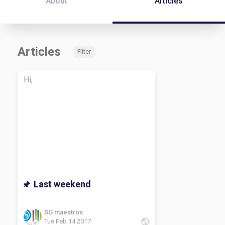
About
Articles
Articles
Filter
Hi,
Last weekend
SG maestros
Tue Feb 14 2017