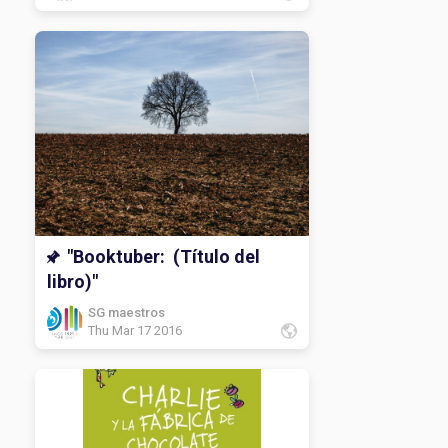
"Booktuber: (Título del
libro)"
SG maestros
Thu Mar 17 2016