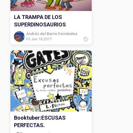
LA TRAMPA DE LOS
SUPERDINOSAURIOS
Andrés del Barrio Fernández
Fri Jun 16 2017
Booktuber:ESCUSAS
PERFECTAS.