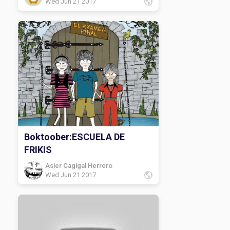
Wed Jun 21 2017
Boktoober:ESCUELA DE
FRIKIS
Asier Cagigal Herrero
Wed Jun 21 2017