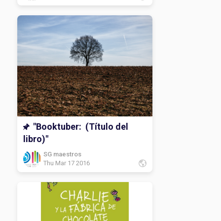
"Booktuber: (Título del
libro)"
SG maestros
Thu Mar 17 2016