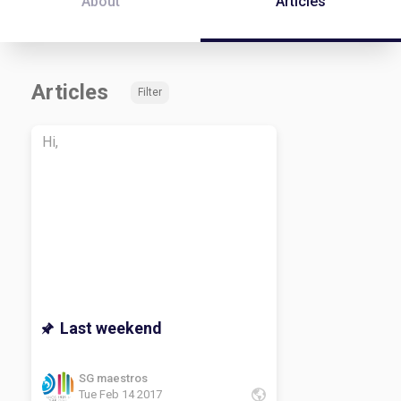
About
Articles
Articles
Filter
Hi,
Last weekend
SG maestros
Tue Feb 14 2017