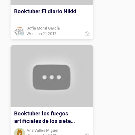
Booktuber:El diario Nikki
Sofía Moral García
Wed Jun 21 2017
Booktuber:los fuegos
artificiales de los siete
secretos
Ana Valles Miguel