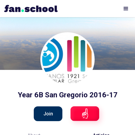
Year 6B San Gregorio 2016-17
Join