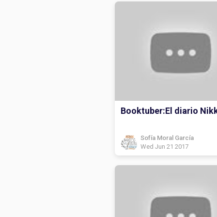
Booktuber:El diario Nikk
Sofía Moral García
Wed Jun 21 2017