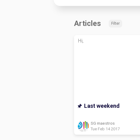
Articles
Filter
Hi,
Last weekend
SG maestros
Tue Feb 14 2017