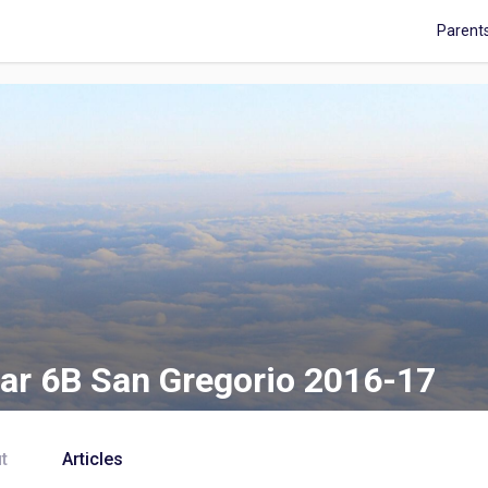
Parent
ar 6B San Gregorio 2016-17
t
Articles