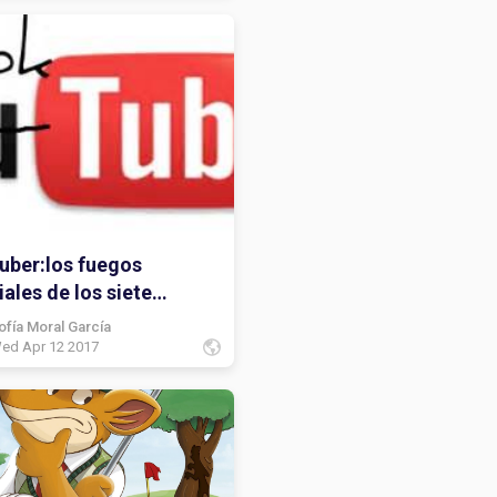
uber:los fuegos
ciales de los siete
tos
ofía Moral García
ed Apr 12 2017