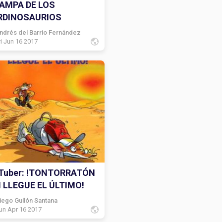
AMPA DE LOS
RDINOSAURIOS
ndrés del Barrio Fernández
ri Jun 16 2017
Tuber: !TONTORRATÓN
 LLEGUE EL ÚLTIMO!
iego Gullón Santana
un Apr 16 2017