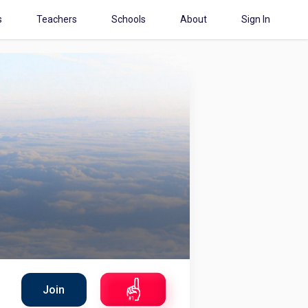
s
Teachers
Schools
About
Sign In
Join