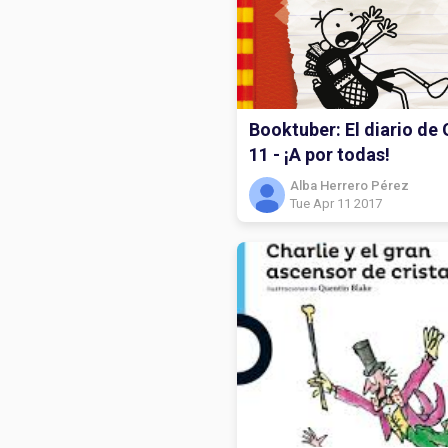
Booktuber: El diario de
11 - ¡A por todas!
Alba Herrero Pérez
Tue Apr 11 2017