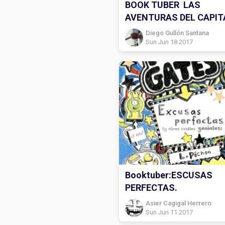
BOOK TUBER LAS
AVENTURAS DEL CAPI
CALZONCILLOS
Diego Gullón Santana
Sun Jun 18 2017
Booktuber:ESCUSAS
PERFECTAS.
Asier Cagigal Herrero
Sun Jun 11 2017