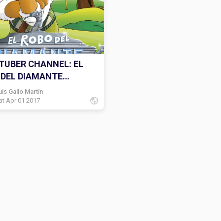
TUBER CHANNEL: EL
 DEL DIAMANTE
NTE
uis Gallo Martín
at Apr 01 2017