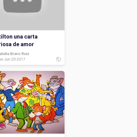
ilton una carta
riosa de amor
atalia Bravo Ruiz
ue Jun 20 2017