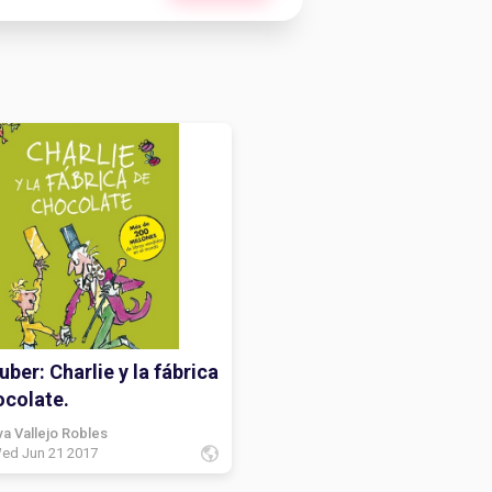
ber: Charlie y la fábrica
ocolate.
va Vallejo Robles
ed Jun 21 2017